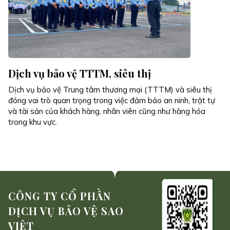
Dịch vụ bảo vệ TTTM, siêu thị
Dịch vụ bảo vệ Trung tâm thương mại (TTTM) và siêu thị
đóng vai trò quan trọng trong việc đảm bảo an ninh, trật tự
và tài sản của khách hàng, nhân viên cũng như hàng hóa
trong khu vực.
CÔNG TY CỔ PHẦN
DỊCH VỤ BẢO VỆ SAO
VIỆT