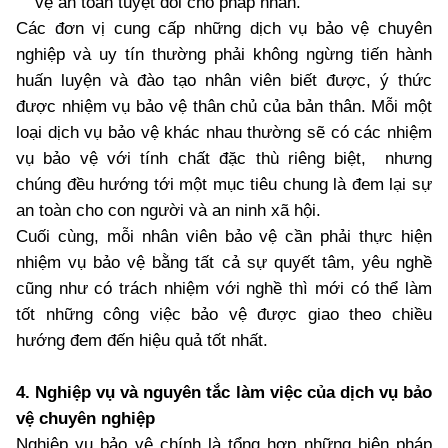
vệ an toàn tuyệt đối cho pháp nhân.
Các đơn vị cung cấp những dịch vụ bảo vệ chuyên
nghiệp và uy tín thường phải không ngừng tiến hành
huấn luyện và đào tạo nhân viên biết được, ý thức
được nhiệm vụ bảo vệ thân chủ của bản thân. Mỗi một
loại dịch vụ bảo vệ khác nhau thường sẽ có các nhiệm
vụ bảo vệ với tính chất đặc thù riêng biệt, nhưng
chúng đều hướng tới một mục tiêu chung là đem lại sự
an toàn cho con người và an ninh xã hội.
Cuối cùng, mỗi nhân viên bảo vệ cần phải thực hiện
nhiệm vụ bảo vệ bằng tất cả sự quyết tâm, yêu nghề
cũng như có trách nhiệm với nghề thì mới có thể làm
tốt những công việc bảo vệ được giao theo chiều
hướng đem đến hiệu quả tốt nhất.
4. Nghiệp vụ và nguyên tắc làm việc của dịch vụ bảo
vệ chuyên nghiệp
Nghiệp vụ bảo vệ chính là tổng hợp những biện pháp