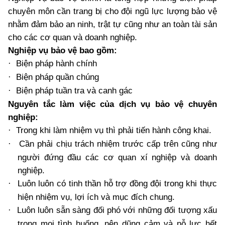
chuyên môn cần trang bị cho đội ngũ lực lượng bảo vệ
nhằm đảm bảo an ninh, trật tự cũng như an toàn tài sản
cho các cơ quan và doanh nghiệp.
Nghiệp vụ bảo vệ bao gồm:
Biện pháp hành chính
·
Biện pháp quần chúng
·
Biện pháp tuần tra và canh gác
·
Nguyên tắc làm việc của dịch vụ bảo vệ chuyên
nghiệp:
Trong khi làm nhiệm vụ thì phải tiến hành công khai.
·
Cần phải chịu trách nhiệm trước cấp trên cũng như
·
người đứng đầu các cơ quan xí nghiệp và doanh
nghiệp.
Luôn luôn có tinh thần hỗ trợ đồng đội trong khi thực
·
hiện nhiệm vụ, lợi ích và mục đích chung.
Luôn luôn sẵn sàng đối phó với những đối tượng xấu
·
trong mọi tình huống, nên dũng cảm và nỗ lực hết