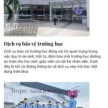
Dịch vụ bảo vệ trường học
Dịch vụ bảo vệ trường học đóng vai trò quan trọng trong
việc duy trì an ninh, trật tự, đảm bảo môi trường học đường
an toàn cho học sinh, giáo viên và cán bộ nhân viên. Dưới
đây là tất cả những thông tin về dịch vụ này mà Sao Việt
đang triển khai: