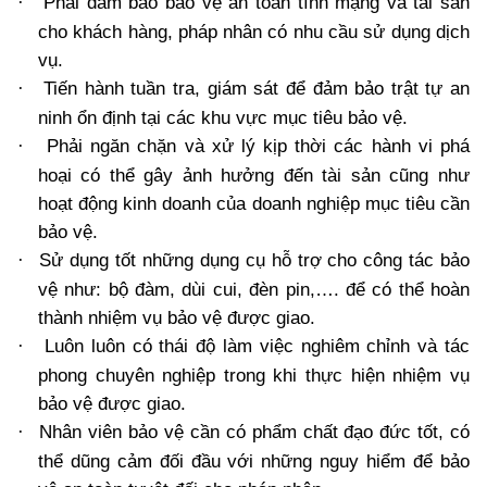
Phải đảm bảo bảo vệ an toàn tính mạng và tài sản
·
cho khách hàng, pháp nhân có nhu cầu sử dụng dịch
vụ.
Tiến hành tuần tra, giám sát để đảm bảo trật tự an
·
ninh ổn định tại các khu vực mục tiêu bảo vệ.
Phải ngăn chặn và xử lý kịp thời các hành vi phá
·
hoại có thể gây ảnh hưởng đến tài sản cũng như
hoạt động kinh doanh của doanh nghiệp mục tiêu cần
bảo vệ.
Sử dụng tốt những dụng cụ hỗ trợ cho công tác bảo
·
vệ như: bộ đàm, dùi cui, đèn pin,…. để có thể hoàn
thành nhiệm vụ bảo vệ được giao.
Luôn luôn có thái độ làm việc nghiêm chỉnh và tác
·
phong chuyên nghiệp trong khi thực hiện nhiệm vụ
bảo vệ được giao.
Nhân viên bảo vệ cần có phẩm chất đạo đức tốt, có
·
thể dũng cảm đối đầu với những nguy hiểm để bảo