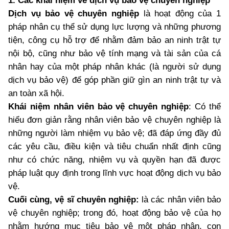
1. Các khái niệm về dịch vụ bảo vệ chuyên nghiệp
Dịch vụ bảo vệ chuyên nghiệp
là hoạt động của 1
pháp nhân cụ thể sử dụng lực lượng và những phương
tiện, công cụ hỗ trợ để nhằm đảm bảo an ninh trật tự
nội bộ, cũng như bảo vệ tính mạng và tài sản của cá
nhân hay của một pháp nhân khác (là người sử dụng
dịch vụ bảo vệ) để góp phần giữ gìn an ninh trật tự và
an toàn xã hội.
Khái niệm nhân viên bảo vệ chuyên nghiệp
: Có thể
hiểu đơn giản rằng nhân viên bảo vệ chuyên nghiệp là
những người làm nhiệm vụ bảo vệ; đã đáp ứng đầy đủ
các yêu cầu, điều kiện và tiêu chuẩn nhất định cũng
như có chức năng, nhiệm vụ và quyền hạn đã được
pháp luật quy định trong lĩnh vực hoạt động dịch vụ bảo
vệ.
Cuối cùng, vệ sĩ chuyên nghiệp:
là các nhân viên bảo
vệ chuyên nghiệp; trong đó, hoạt động bảo vệ của họ
nhằm hướng mục tiêu bảo vệ một pháp nhân, con