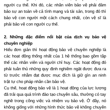
người cụ thể. Khi đó, các nhân viên bảo vệ phải đảm
bảo sự an toàn về cả tính mạng và tài sản, trong đó thì
bảo vệ con người một cách chung nhất, còn vệ sĩ là
phải bảo vệ con người cụ thể.
2. Những đặc điểm nổi bật của dịch vụ bảo vệ
chuyên nghiệp
Hiểu đơn giản thì hoạt động bảo vệ chuyên nghiệp là
các hoạt động thống nhất của 1 hệ thống bao gồm tập
thể các nhân viên và người chỉ huy. Các hoạt động đó
phải tuân thủ những quy định nghiêm ngặt được đưa ra
từ trước nhằm đạt được mục đích là giữ gìn an ninh
trật tự cho pháp nhân cần bảo vệ.
Cụ thể, hoạt động bảo vệ là 1 hoạt động của lực lượng
đã trải qua quá trình đào tạo chuyên sâu, thường có tay
nghề trong công việc và nhiệm vụ bảo vệ. Ở đây, nó
không giống với những hình thức bảo vệ không chuyên