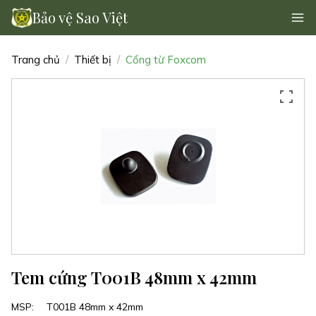
Bảo vệ Sao Việt
Trang chủ
Thiết bị
Cổng từ Foxcom
Tem cứng T001B 48mm x 42mm
MSP:
T001B 48mm x 42mm