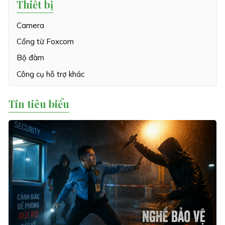
Thiết bị
Camera
Cổng từ Foxcom
Bộ đàm
Công cụ hỗ trợ khác
Tin tiêu biểu