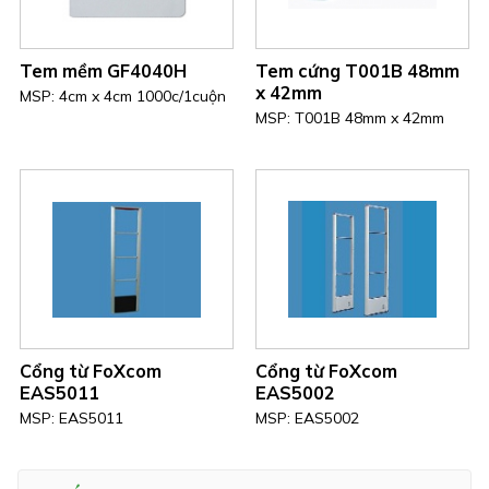
Tem mềm GF4040H
Tem cứng T001B 48mm
x 42mm
MSP: 4cm x 4cm 1000c/1cuộn
MSP: T001B 48mm x 42mm
Cổng từ FoXcom
Cổng từ FoXcom
EAS5011
EAS5002
MSP: EAS5011
MSP: EAS5002