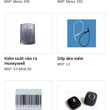
MSP: Metor 300
MSP: Metor 150
Kiểm soát vào ra
Dây dẻo mềm
Honeywell
MSP: L3
MSP: SY-MSA 30