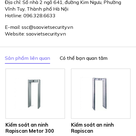
Địa chỉ: Số nhà 2 ngõ 641, đường Kim Ngưu, Phường
Vĩnh Tuy, Thành phố Hà Nội
Hotline: 096.328.6633
E-mail:
ssc@saovietsecurity.vn
Website:
saovietsecurity.vn
Sản phẩm liên quan
Có thể bạn quan tâm
Kiểm soát an ninh
Kiểm soát an ninh
Rapiscan Metor 300
Rapiscan