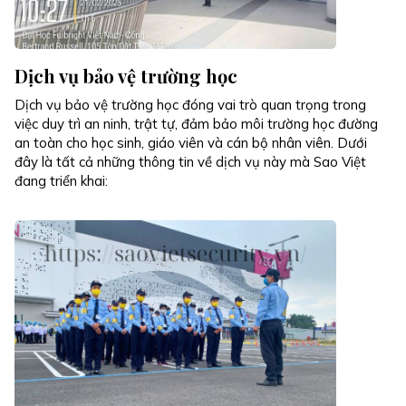
Dịch vụ bảo vệ trường học
Dịch vụ bảo vệ trường học đóng vai trò quan trọng trong
việc duy trì an ninh, trật tự, đảm bảo môi trường học đường
an toàn cho học sinh, giáo viên và cán bộ nhân viên. Dưới
đây là tất cả những thông tin về dịch vụ này mà Sao Việt
đang triển khai: