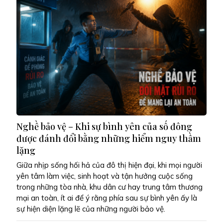
Nghề bảo vệ – Khi sự bình yên của số đông
được đánh đổi bằng những hiểm nguy thầm
lặng
Giữa nhịp sống hối hả của đô thị hiện đại, khi mọi người
yên tâm làm việc, sinh hoạt và tận hưởng cuộc sống
trong những tòa nhà, khu dân cư hay trung tâm thương
mại an toàn, ít ai để ý rằng phía sau sự bình yên ấy là
sự hiện diện lặng lẽ của những người bảo vệ.