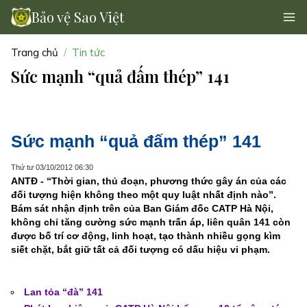
Bảo vệ Sao Việt
Trang chủ
Tin tức
Sức mạnh “quả đấm thép” 141
Sức mạnh “quả đấm thép” 141
Thứ tư 03/10/2012 06:30
ANTĐ - “Thời gian, thủ đoạn, phương thức gây án của các
đối tượng hiện không theo một quy luật nhất định nào”.
Bám sát nhận định trên của Ban Giám đốc CATP Hà Nội,
không chỉ tăng cường sức mạnh trấn áp, liên quân 141 còn
được bố trí cơ động, linh hoạt, tạo thành nhiều gọng kìm
siết chặt, bắt giữ tất cả đối tượng có dấu hiệu vi phạm.
Lan tỏa “đà” 141