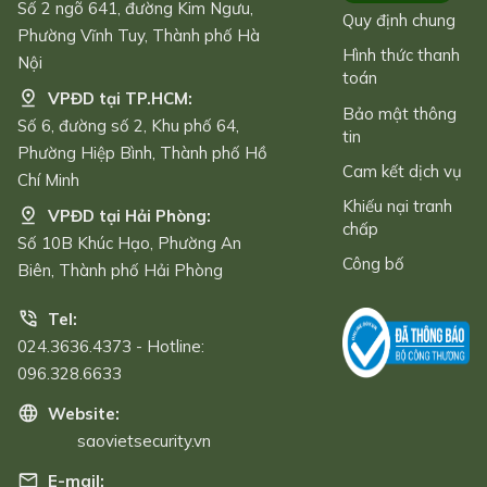
Số 2 ngõ 641, đường Kim Ngưu,
Quy định chung
Phường Vĩnh Tuy, Thành phố Hà
Hình thức thanh
Nội
toán
VPĐD tại TP.HCM:
Bảo mật thông
Số 6, đường số 2, Khu phố 64,
tin
Phường Hiệp Bình, Thành phố Hồ
Cam kết dịch vụ
Chí Minh
Khiếu nại tranh
VPĐD tại Hải Phòng:
chấp
Số 10B Khúc Hạo, Phường An
Công bố
Biên, Thành phố Hải Phòng
Tel:
024.3636.4373 - Hotline:
096.328.6633
Website:
saovietsecurity.vn
E-mail: