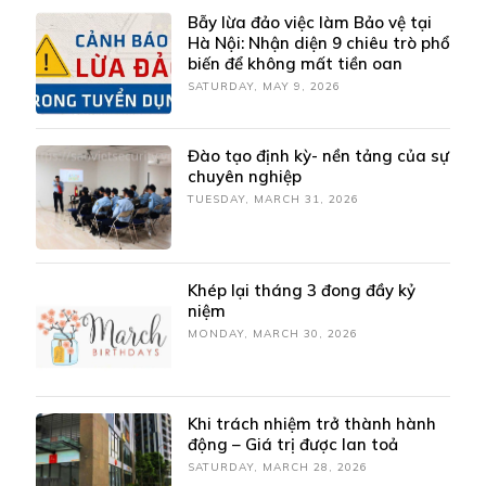
Bẫy lừa đảo việc làm Bảo vệ tại
Hà Nội: Nhận diện 9 chiêu trò phổ
biến để không mất tiền oan
SATURDAY, MAY 9, 2026
Đào tạo định kỳ- nền tảng của sự
chuyên nghiệp
TUESDAY, MARCH 31, 2026
Khép lại tháng 3 đong đầy kỷ
niệm
MONDAY, MARCH 30, 2026
Khi trách nhiệm trở thành hành
động – Giá trị được lan toả
SATURDAY, MARCH 28, 2026