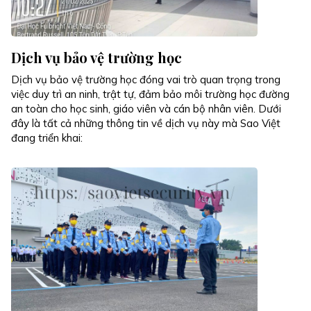
Dịch vụ bảo vệ trường học
Dịch vụ bảo vệ trường học đóng vai trò quan trọng trong
việc duy trì an ninh, trật tự, đảm bảo môi trường học đường
an toàn cho học sinh, giáo viên và cán bộ nhân viên. Dưới
đây là tất cả những thông tin về dịch vụ này mà Sao Việt
đang triển khai: