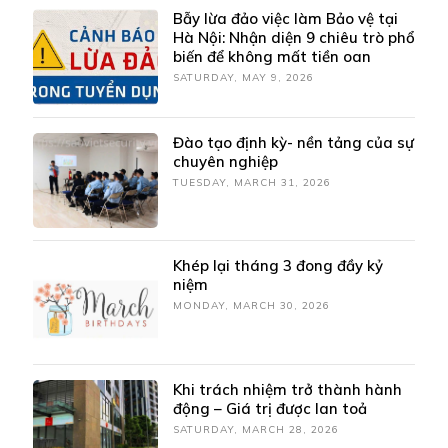
Bẫy lừa đảo việc làm Bảo vệ tại
Hà Nội: Nhận diện 9 chiêu trò phổ
biến để không mất tiền oan
SATURDAY, MAY 9, 2026
Đào tạo định kỳ- nền tảng của sự
chuyên nghiệp
TUESDAY, MARCH 31, 2026
Khép lại tháng 3 đong đầy kỷ
niệm
MONDAY, MARCH 30, 2026
Khi trách nhiệm trở thành hành
động – Giá trị được lan toả
SATURDAY, MARCH 28, 2026