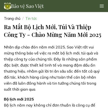
Bảo vệ Sao Việt
Trang chủ
Tin tức
Ra Mắt Bộ Lịch Mới, Túi Và Thiệp
Công Ty - Chào Mừng Năm Mới 2025
Nhân dịp chào đón năm mới 2025, Sao Việt rất vui
mừng thông báo về việc ra mắt bộ lịch mới, túi quà và
thiệp công ty của chúng tôi. Đây là những sản phẩm
đặc biệt, được thiết kế tinh tế và mang đậm dấu ấn
thương hiệu, nhằm gửi lời tri ân sâu sắc đến tất cả quý
đối tác, khách hàng cũng như toàn thể cán bộ nhân
viên đã luôn đồng hành và tin tưởng chúng tôi trong
suốt thời gian qua.
Bộ lịch mới 2025
Bộ lịch năm nay không chỉ đơn thuần là công cụ để