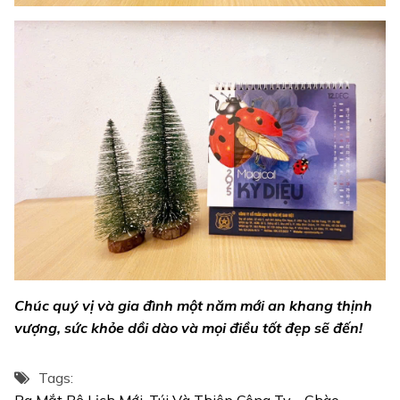
Chúc quý vị và gia đình một năm mới an khang thịnh
vượng, sức khỏe dồi dào và mọi điều tốt đẹp sẽ đến!
Tags:
Ra Mắt Bộ Lịch Mới, Túi Và Thiệp Công Ty - Chào