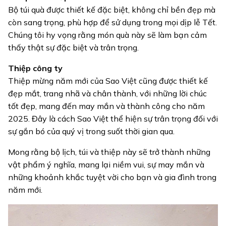
Bộ túi quà được thiết kế đặc biệt, không chỉ bền đẹp mà
còn sang trọng, phù hợp để sử dụng trong mọi dịp lễ Tết.
Chúng tôi hy vọng rằng món quà này sẽ làm bạn cảm
thấy thật sự đặc biệt và trân trọng.
Thiệp công ty
Thiệp mừng năm mới của Sao Việt cũng được thiết kế
đẹp mắt, trang nhã và chân thành, với những lời chúc
tốt đẹp, mang đến may mắn và thành công cho năm
2025. Đây là cách Sao Việt thể hiện sự trân trọng đối với
sự gắn bó của quý vị trong suốt thời gian qua.
Mong rằng bộ lịch, túi và thiệp này sẽ trở thành những
vật phẩm ý nghĩa, mang lại niềm vui, sự may mắn và
những khoảnh khắc tuyệt vời cho bạn và gia đình trong
năm mới.