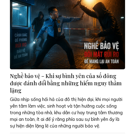
Nghề bảo vệ – Khi sự bình yên của số đông
được đánh đổi bằng những hiểm nguy thầm
lặng
Giữa nhịp sống hối hả của đô thị hiện đại, khi mọi người
yên tâm làm việc, sinh hoạt và tận hưởng cuộc sống
trong những tòa nhà, khu dân cư hay trung tâm thương
mại an toàn, ít ai để ý rằng phía sau sự bình yên ấy là
sự hiện diện lặng lẽ của những người bảo vệ.