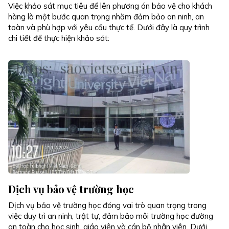
Việc khảo sát mục tiêu để lên phương án bảo vệ cho khách
hàng là một bước quan trọng nhằm đảm bảo an ninh, an
toàn và phù hợp với yêu cầu thực tế. Dưới đây là quy trình
chi tiết để thực hiện khảo sát:
Dịch vụ bảo vệ trường học
Dịch vụ bảo vệ trường học đóng vai trò quan trọng trong
việc duy trì an ninh, trật tự, đảm bảo môi trường học đường
an toàn cho học sinh, giáo viên và cán bộ nhân viên. Dưới