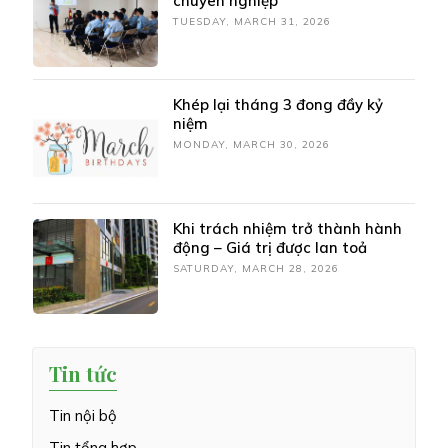
chuyên nghiệp
TUESDAY, MARCH 31, 2026
Khép lại tháng 3 đong đầy kỷ
niệm
MONDAY, MARCH 30, 2026
Khi trách nhiệm trở thành hành
động – Giá trị được lan toả
SATURDAY, MARCH 28, 2026
Tin tức
Tin nội bộ
Tin tổng hợp