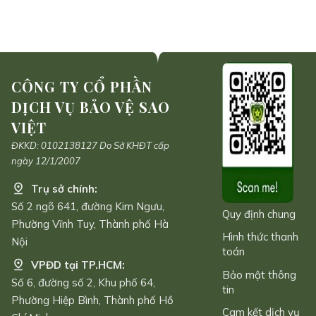
CÔNG TY CỔ PHẦN
DỊCH VỤ BẢO VỆ SAO
VIỆT
ĐKKD: 0102138127 Do Sở KHĐT cấp
ngày 12/1/2007
Trụ sở chính:
Số 2 ngõ 641, đường Kim Ngưu,
Quy định chung
Phường Vĩnh Tuy, Thành phố Hà
Hình thức thanh
Nội
toán
VPĐD tại TP.HCM:
Bảo mật thông
Số 6, đường số 2, Khu phố 64,
tin
Phường Hiệp Bình, Thành phố Hồ
Cam kết dịch vụ