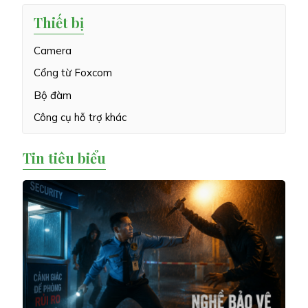
Thiết bị
Camera
Cổng từ Foxcom
Bộ đàm
Công cụ hỗ trợ khác
Tin tiêu biểu