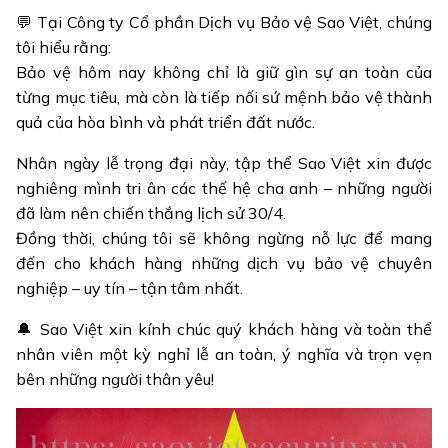
💬 Tại Công ty Cổ phần Dịch vụ Bảo vệ Sao Việt, chúng
tôi hiểu rằng:
Bảo vệ hôm nay không chỉ là giữ gìn sự an toàn của
từng mục tiêu, mà còn là tiếp nối sứ mệnh bảo vệ thành
quả của hòa bình và phát triển đất nước.
Nhân ngày lễ trọng đại này, tập thể Sao Việt xin được
nghiêng mình tri ân các thế hệ cha anh – những người
đã làm nên chiến thắng lịch sử 30/4.
Đồng thời, chúng tôi sẽ không ngừng nỗ lực để mang
đến cho khách hàng những dịch vụ bảo vệ chuyên
nghiệp – uy tín – tận tâm nhất.
🔔 Sao Việt xin kính chúc quý khách hàng và toàn thể
nhân viên một kỳ nghỉ lễ an toàn, ý nghĩa và trọn vẹn
bên những người thân yêu!