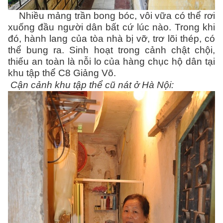
Nhiều mảng trần bong bóc, vôi vữa có thể rơi
xuống đầu người dân bất cứ lúc nào. Trong khi
đó, hành lang của tòa nhà bị vỡ, trơ lõi thép, có
thể bung ra. Sinh hoạt trong cảnh chật chội,
thiếu an toàn là nỗi lo của hàng chục hộ dân tại
khu tập thể C8 Giảng Võ.
Cận cảnh khu tập thể cũ nát ở Hà Nội: