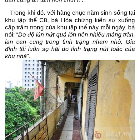
Trong khi đó, với hàng chục năm sinh sống tại
khu tập thể C8, bà Hòa chứng kiến sự xuống
cấp trầm trọng của khu tập thể này mỗi ngày, bà
nói: “
Do độ lún nứt quá lớn nên nhiều mảng trần,
lan can cũng trong tình trạng nham nhở. Gia
đình tôi luôn sợ hãi do tình trạng nứt toác của
khu nhà”.