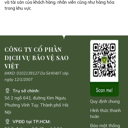
và tài sản của khách hàng, nhân viên cũng như hàng hóa
trong khu vực.
CÔNG TY CỔ PHẦN
DỊCH VỤ BẢO VỆ SAO
VIỆT
ĐKKD: 0102138127 Do Sở KHĐT cấp
ngày 12/1/2007
Trụ sở chính:
Số 2 ngõ 641, đường Kim Ngưu,
Quy định chung
Phường Vĩnh Tuy, Thành phố Hà
Hình thức thanh
Nội
toán
VPĐD tại TP.HCM:
Bảo mật thông