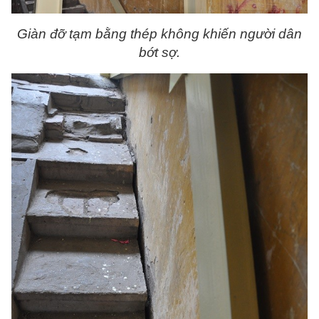
Giàn đỡ tạm bằng thép không khiến người dân
bớt sợ.