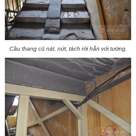
Cầu thang cũ nát, nứt, tách rời hẳn với tường.