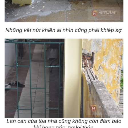
Những vết nứt khiến ai nhìn cũng phải khiếp sợ.
Lan can của tòa nhà cũng không còn đảm bảo
khi bong tróc, trơ lõi thép.