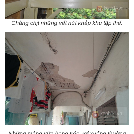
Chằng chịt những vết nứt khắp khu tập thể.
Những mảng vữa bong tróc, rơi xuống thường