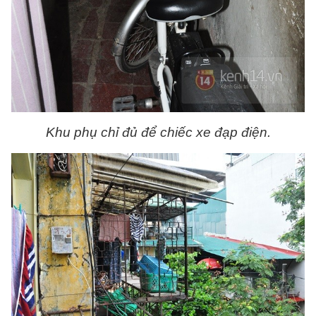
Khu phụ chỉ đủ để chiếc xe đạp điện.