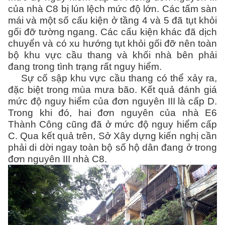
của nhà C8 bị lún lệch mức độ lớn. Các tấm sàn
mái và một số cấu kiện ở tầng 4 và 5 đã tụt khỏi
gối đỡ tường ngang. Các cấu kiện khác đã dịch
chuyển và có xu hướng tụt khỏi gối đỡ nên toàn
bộ khu vực cầu thang và khối nhà bên phải
đang trong tình trạng rất nguy hiểm.
Sự cố sập khu vực cầu thang có thể xảy ra,
đặc biệt trong mùa mưa bão. Kết quả đánh giá
mức độ nguy hiểm của đơn nguyên III là cấp D.
Trong khi đó, hai đơn nguyên của nhà E6
Thành Công cũng đã ở mức độ nguy hiểm cấp
C. Qua kết quả trên, Sở Xây dựng kiến nghị cần
phải di dời ngay toàn bộ số hộ dân đang ở trong
đơn nguyên III nhà C8.