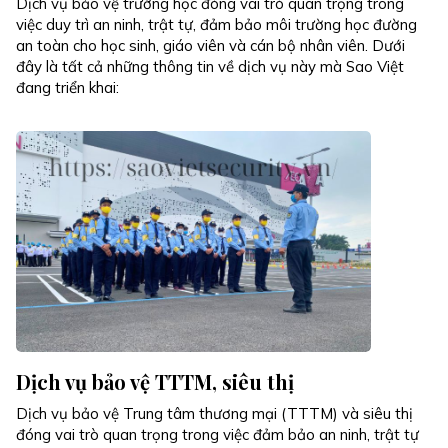
Dịch vụ bảo vệ trường học đóng vai trò quan trọng trong
việc duy trì an ninh, trật tự, đảm bảo môi trường học đường
an toàn cho học sinh, giáo viên và cán bộ nhân viên. Dưới
đây là tất cả những thông tin về dịch vụ này mà Sao Việt
đang triển khai:
Dịch vụ bảo vệ TTTM, siêu thị
Dịch vụ bảo vệ Trung tâm thương mại (TTTM) và siêu thị
đóng vai trò quan trọng trong việc đảm bảo an ninh, trật tự