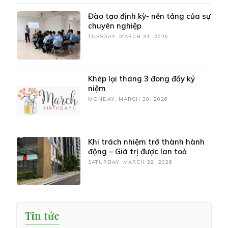
Đào tạo định kỳ- nền tảng của sự
chuyên nghiệp
TUESDAY, MARCH 31, 2026
Khép lại tháng 3 đong đầy kỷ
niệm
MONDAY, MARCH 30, 2026
Khi trách nhiệm trở thành hành
động – Giá trị được lan toả
SATURDAY, MARCH 28, 2026
Tin tức