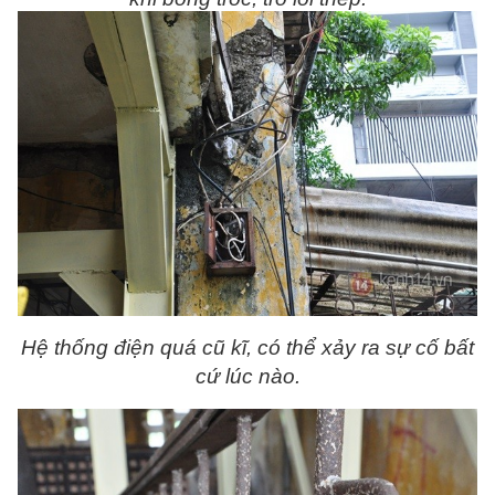
Hệ thống điện quá cũ kĩ, có thể xảy ra sự cố bất
cứ lúc nào.