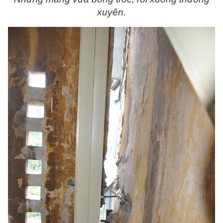
xuyên.