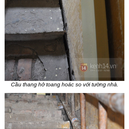
Cầu thang hở toang hoác so với tường nhà.