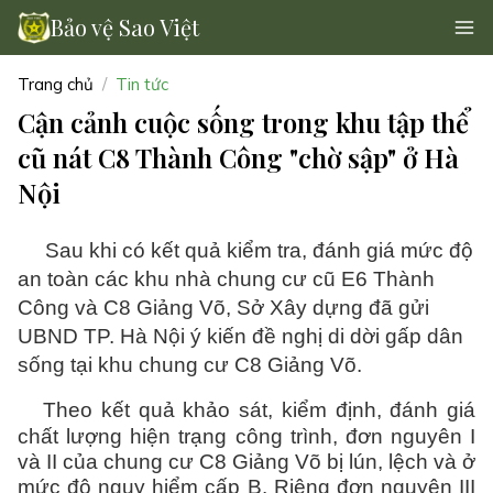
Bảo vệ Sao Việt
Trang chủ
Tin tức
Cận cảnh cuộc sống trong khu tập thể
cũ nát C8 Thành Công "chờ sập" ở Hà
Nội
Sau khi có kết quả kiểm tra, đánh giá mức độ
an toàn các khu nhà chung cư cũ E6 Thành
Công và C8 Giảng Võ, Sở Xây dựng đã gửi
UBND TP. Hà Nội ý kiến đề nghị di dời gấp dân
sống tại khu chung cư C8 Giảng Võ.
Theo kết quả khảo sát, kiểm định, đánh giá
chất lượng hiện trạng công trình, đơn nguyên I
và II của chung cư C8 Giảng Võ bị lún, lệch và ở
mức độ nguy hiểm cấp B. Riêng đơn nguyên III