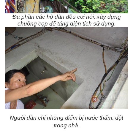
Đa phần các hộ dân đều cơi nới, xây dựng
chuồng cọp để tăng diện tích sử dụng.
Người dân chỉ những điểm bị nước thấm, dột
trong nhà.