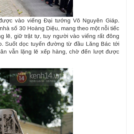
được vào viếng Đại tướng Võ Nguyên Giáp
.
nhà số 30 Hoàng Diệu, mang theo một nỗi tiếc
 lẽ, giữ trật tự, tuy người vào viếng rất đông
. Suốt dọc tuyến đường từ đầu Lăng Bác tới
ân vẫn lặng lẽ xếp hàng, chờ đến lượt được