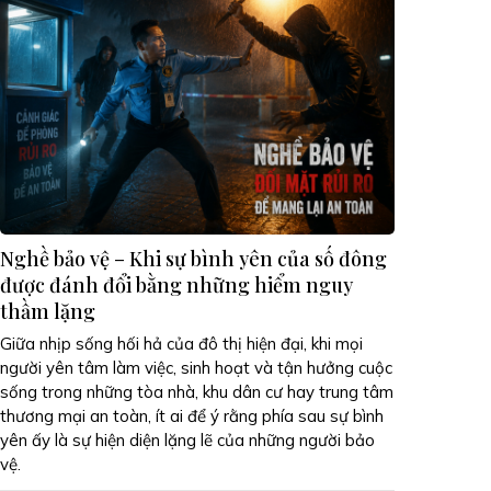
Nghề bảo vệ – Khi sự bình yên của số đông
được đánh đổi bằng những hiểm nguy
thầm lặng
Giữa nhịp sống hối hả của đô thị hiện đại, khi mọi
người yên tâm làm việc, sinh hoạt và tận hưởng cuộc
sống trong những tòa nhà, khu dân cư hay trung tâm
thương mại an toàn, ít ai để ý rằng phía sau sự bình
yên ấy là sự hiện diện lặng lẽ của những người bảo
vệ.