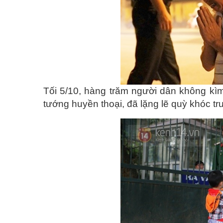
Tối 5/10, hàng trăm người dân không kì
tướng huyền thoại, đã lặng lẽ quỳ khóc t