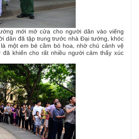
 tướng mới mở cửa cho người dân vào viếng
ời dân đã tập trung trước nhà Đại tướng, khóc
h là một em bé cầm bó hoa, nhờ chú cảnh vệ
 đã khiến cho rất nhiều người cảm thấy xúc