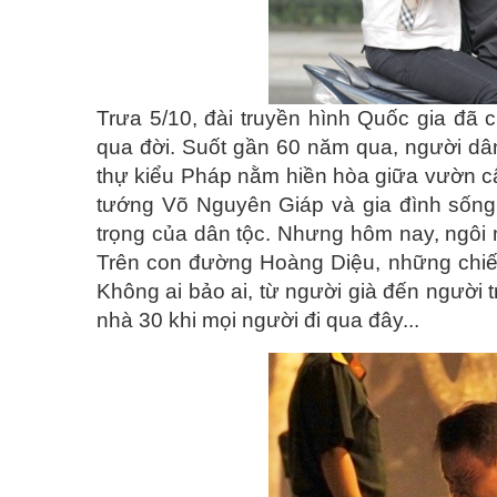
Trưa 5/10, đài truyền hình Quốc gia đã
qua đời. Suốt gần 60 năm qua, người dân
thự kiểu Pháp nằm hiền hòa giữa vườn c
tướng Võ Nguyên Giáp và gia đình sống, 
trọng của dân tộc. Nhưng hôm nay, ngôi
Trên con đường Hoàng Diệu, những chiếc
Không ai bảo ai, từ người già đến người
nhà 30 khi mọi người đi qua đây...