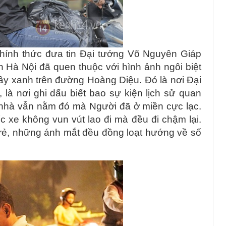
 chính thức đưa tin Đại tướng Võ Nguyên Giáp
 Hà Nội đã quen thuộc với hình ảnh ngôi biệt
ây xanh trên đường Hoàng Diệu. Đó là nơi Đại
là nơi ghi dấu biết bao sự kiện lịch sử quan
 nhà vẫn nằm đó mà Người đã ở miền cực lạc.
 xe không vun vút lao đi mà đều đi chậm lại.
 trẻ, những ánh mắt đều đồng loạt hướng về số