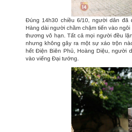
Đúng 14h30 chiều 6/10,
người dân đã 
Hàng dài người chầm chậm tiến vào ngôi 
thương vô hạn. Tất cả mọi người đều lặng
nhưng không gây ra một sự xáo trộn nào
hết Điện Biên Phủ, Hoàng Diệu, người d
vào viếng Đại tướng.