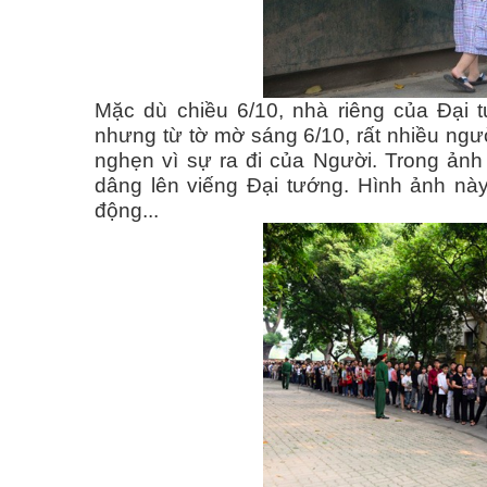
Mặc dù chiều 6/10, nhà riêng của Đại
nhưng từ tờ mờ sáng 6/10, rất nhiều ngư
nghẹn vì sự ra đi của Người. Trong ản
dâng lên viếng Đại tướng. Hình ảnh này
động...