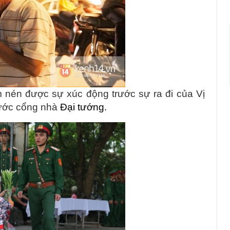
m nén được sự xúc động trước sự ra đi của Vị
rước cổng nhà
Đại tướng.