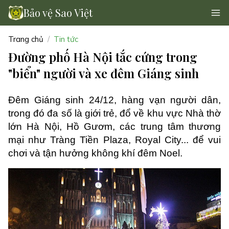
Bảo vệ Sao Việt
Trang chủ
Tin tức
Đường phố Hà Nội tắc cứng trong
"biển" người và xe đêm Giáng sinh
Đêm Giáng sinh 24/12, hàng vạn người dân,
trong đó đa số là giới trẻ, đổ về khu vực Nhà thờ
lớn Hà Nội, Hồ Gươm, các trung tâm thương
mại như Tràng Tiền Plaza, Royal City... để vui
chơi và tận hưởng không khí đêm Noel.