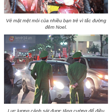
Vẻ mặt mệt mỏi của nhiều bạn trẻ vì tắc đường
đêm Noel.
Lực lượng cảnh sát được tăng cường để điều