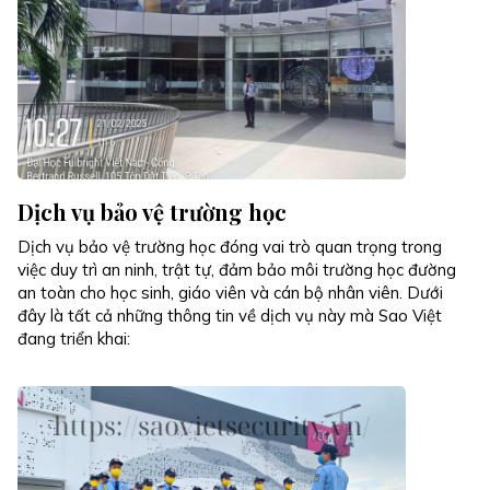
Dịch vụ bảo vệ trường học
Dịch vụ bảo vệ trường học đóng vai trò quan trọng trong
việc duy trì an ninh, trật tự, đảm bảo môi trường học đường
an toàn cho học sinh, giáo viên và cán bộ nhân viên. Dưới
đây là tất cả những thông tin về dịch vụ này mà Sao Việt
đang triển khai: