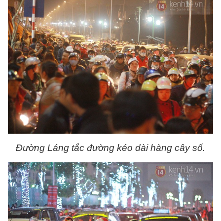
Đường Láng tắc đường kéo dài hàng cây số.