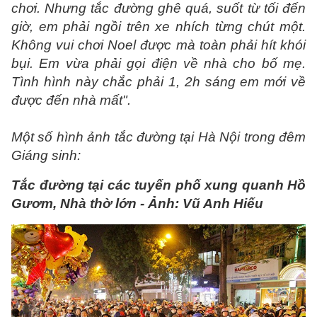
chơi. Nhưng tắc đường ghê quá, suốt từ tối đến
giờ, em phải ngồi trên xe nhích từng chút một.
Không vui chơi Noel được mà toàn phải hít khói
bụi. Em vừa phải gọi điện về nhà cho bố mẹ.
Tình hình này chắc phải 1, 2h sáng em mới về
được đến nhà mất".
Một số hình ảnh tắc đường tại Hà Nội trong đêm
Giáng sinh:
Tắc đường tại các tuyến phố xung quanh Hồ
Gươm, Nhà thờ lớn
- Ảnh: Vũ Anh Hiếu