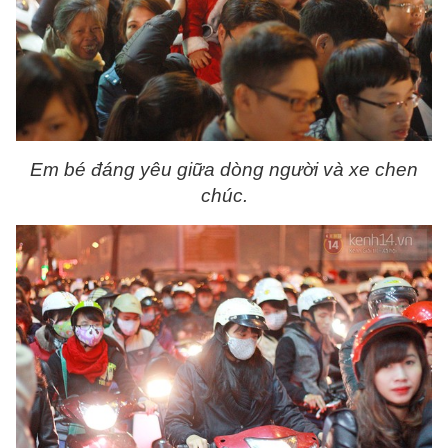
Em bé đáng yêu giữa dòng người và xe chen
chúc.