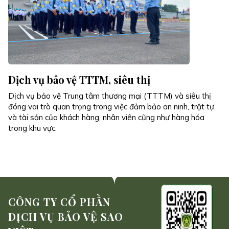
Dịch vụ bảo vệ TTTM, siêu thị
Dịch vụ bảo vệ Trung tâm thương mại (TTTM) và siêu thị
đóng vai trò quan trọng trong việc đảm bảo an ninh, trật tự
và tài sản của khách hàng, nhân viên cũng như hàng hóa
trong khu vực.
CÔNG TY CỔ PHẦN
DỊCH VỤ BẢO VỆ SAO