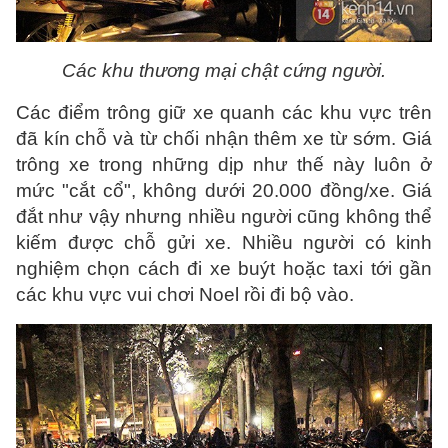
Các khu thương mại chật cứng người.
Các điểm trông giữ xe quanh các khu vực trên
đã kín chỗ và từ chối nhận thêm xe từ sớm. Giá
trông xe trong những dịp như thế này luôn ở
mức "cắt cổ", không dưới 20.000 đồng/xe. Giá
đắt như vậy nhưng nhiều người cũng không thể
kiếm được chỗ gửi xe. Nhiều người có kinh
nghiệm chọn cách đi xe buýt hoặc taxi tới gần
các khu vực vui chơi Noel rồi đi bộ vào.