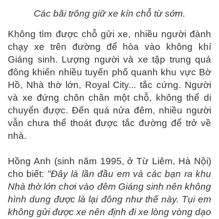
Các bãi trông giữ xe kín chỗ từ sớm.
Không tìm được chỗ gửi xe, nhiều người đành
chạy xe trên đường để hòa vào không khí
Giáng sinh. Lượng người và xe tập trung quá
đông khiến nhiều tuyến phố quanh khu vực Bờ
Hồ, Nhà thờ lớn, Royal City... tắc cứng. Người
và xe đứng chôn chân một chỗ, không thể di
chuyển được. Đến quá nửa đêm, nhiều người
vẫn chưa thể thoát được tắc đường để trở về
nhà.
Hồng Anh (sinh năm 1995, ở Từ Liêm, Hà Nội)
cho biết:
"Đây là lần đầu em và các bạn ra khu
Nhà thờ lớn chơi vào đêm Giáng sinh nên không
hình dung được là lại đông như thế này. Tụi em
không gửi được xe nên định đi xe lòng vòng dạo