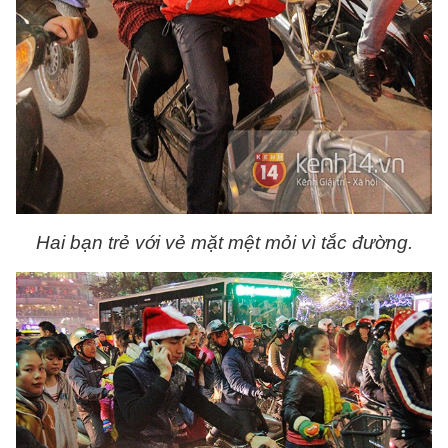
Hai bạn trẻ với vẻ mặt mệt mỏi vì tắc đường.