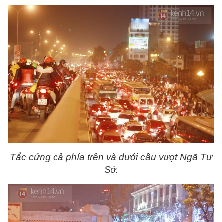
Tắc cứng cả phía trên và dưới cầu vượt Ngã Tư
Sở.